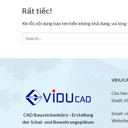
Rất tiếc!
Xin lỗi, nội dung bạn tìm hiện không khả dụng, vui lòn
VIDUCA
Chu Van 
Stadt, V
Email: 
CAD Bauzeichenbüro - Erstellung
Website:
der Schal- und Bewehrungsplänen