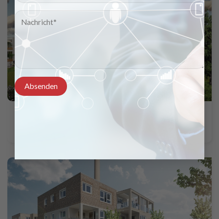
Neubau Mehrfamilienhäuser mit Tiefgaragen