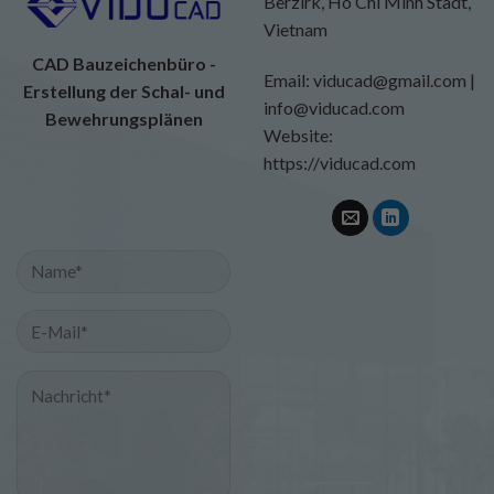
Berzirk, Ho Chi Minh Stadt,
Vietnam
CAD Bauzeichenbüro -
Email: viducad@gmail.com |
Erstellung der Schal- und
info@viducad.com
Bewehrungsplänen
Website:
https://viducad.com