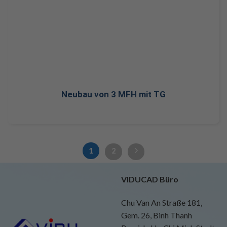
Neubau von 3 MFH mit TG
1
2
VIDUCAD Büro
Chu Van An Straße 181,
Gem. 26, Binh Thanh