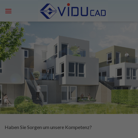
Skip
to
content
Haben Sie Sorgen um unsere Kompetenz?