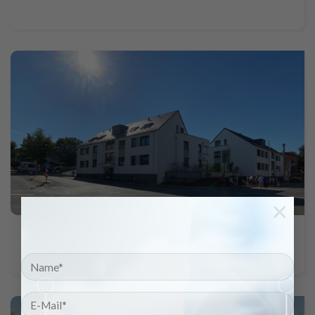
×
Neubau von 2 Mehrfamilienhäusern mit
Tiefgarage