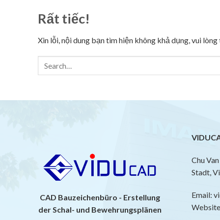
Rất tiếc!
Xin lỗi, nội dung bạn tìm hiện không khả dụng, vui lòn
VIDUCA
Chu Van 
Stadt, V
Email: 
CAD Bauzeichenbüro - Erstellung
Website:
der Schal- und Bewehrungsplänen