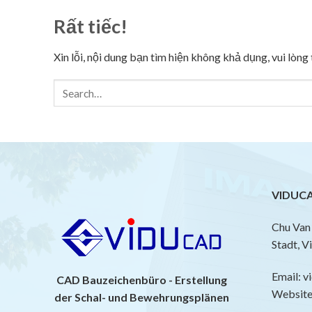
Rất tiếc!
Xin lỗi, nội dung bạn tìm hiện không khả dụng, vui lòn
VIDUCA
Chu Van 
Stadt, V
Email: 
CAD Bauzeichenbüro - Erstellung
Website:
der Schal- und Bewehrungsplänen