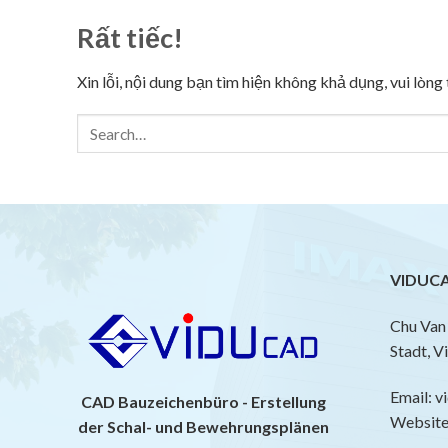
Rất tiếc!
Xin lỗi, nội dung bạn tìm hiện không khả dụng, vui lòn
VIDUCA
Chu Van 
Stadt, V
Email: 
CAD Bauzeichenbüro - Erstellung
Website:
der Schal- und Bewehrungsplänen