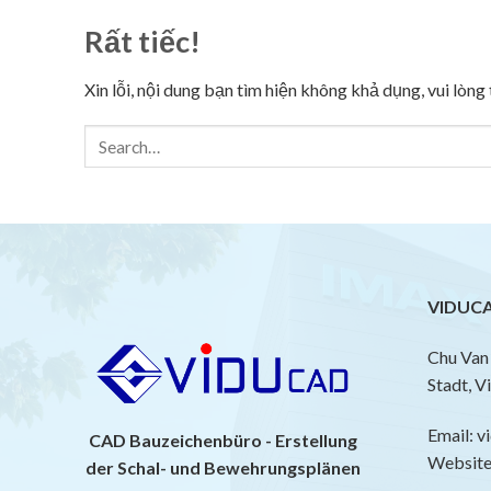
Rất tiếc!
Xin lỗi, nội dung bạn tìm hiện không khả dụng, vui lòn
VIDUCA
Chu Van 
Stadt, V
Email: 
CAD Bauzeichenbüro - Erstellung
Website:
der Schal- und Bewehrungsplänen