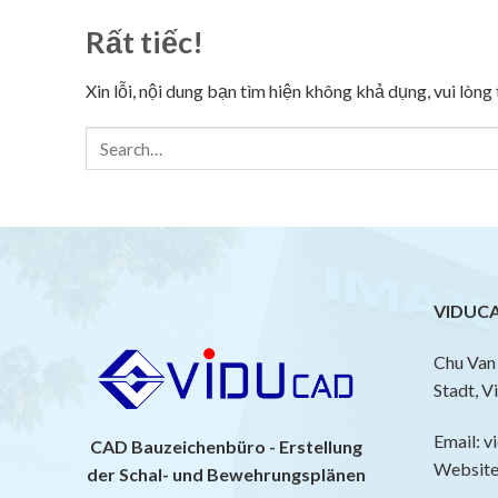
Rất tiếc!
Xin lỗi, nội dung bạn tìm hiện không khả dụng, vui lòn
VIDUCA
Chu Van 
Stadt, V
Email: 
CAD Bauzeichenbüro - Erstellung
Website:
der Schal- und Bewehrungsplänen