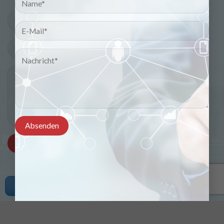
Copyright © 2021 viducad.com. All rights reserved.
Angebot erhalten