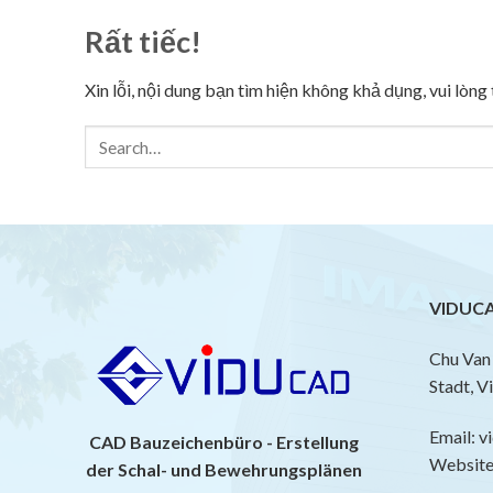
Rất tiếc!
Xin lỗi, nội dung bạn tìm hiện không khả dụng, vui lòn
VIDUCA
Chu Van 
Stadt, V
Email: 
CAD Bauzeichenbüro - Erstellung
Website:
der Schal- und Bewehrungsplänen