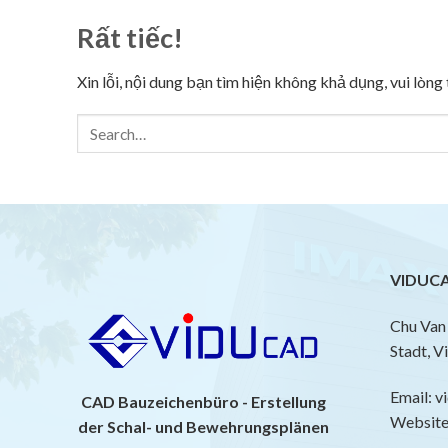
Rất tiếc!
Xin lỗi, nội dung bạn tìm hiện không khả dụng, vui lòn
VIDUCA
Chu Van 
Stadt, V
Email: 
CAD Bauzeichenbüro - Erstellung
Website:
der Schal- und Bewehrungsplänen