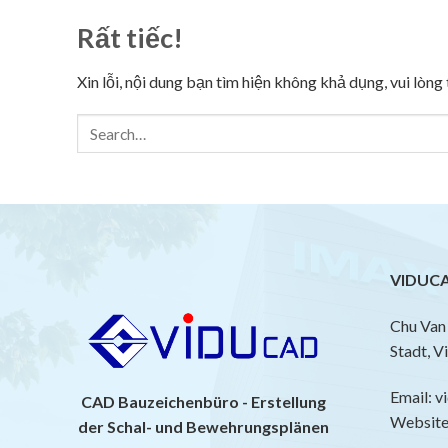
Rất tiếc!
Xin lỗi, nội dung bạn tìm hiện không khả dụng, vui lòn
VIDUCA
Chu Van 
Stadt, V
Email: 
CAD Bauzeichenbüro - Erstellung
Website:
der Schal- und Bewehrungsplänen