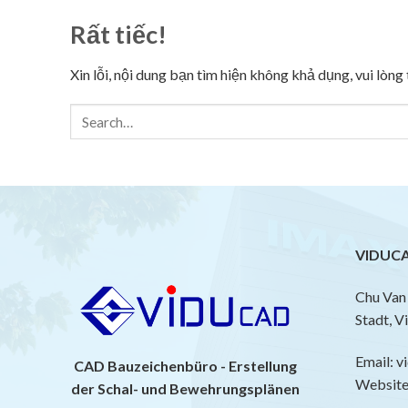
Rất tiếc!
Xin lỗi, nội dung bạn tìm hiện không khả dụng, vui lòn
VIDUCA
Chu Van 
Stadt, V
Email: 
CAD Bauzeichenbüro - Erstellung
Website:
der Schal- und Bewehrungsplänen