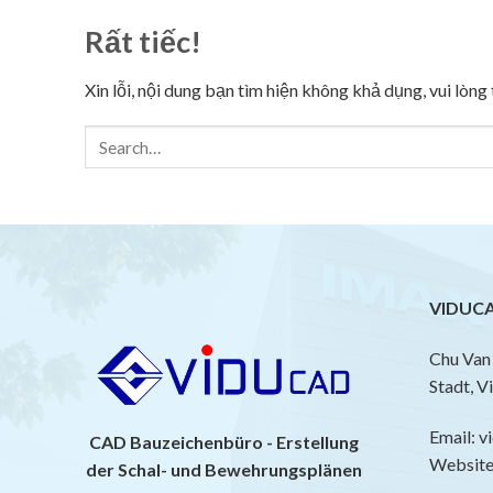
Rất tiếc!
Xin lỗi, nội dung bạn tìm hiện không khả dụng, vui lòn
VIDUCA
Chu Van 
Stadt, V
Email: 
CAD Bauzeichenbüro - Erstellung
Website:
der Schal- und Bewehrungsplänen