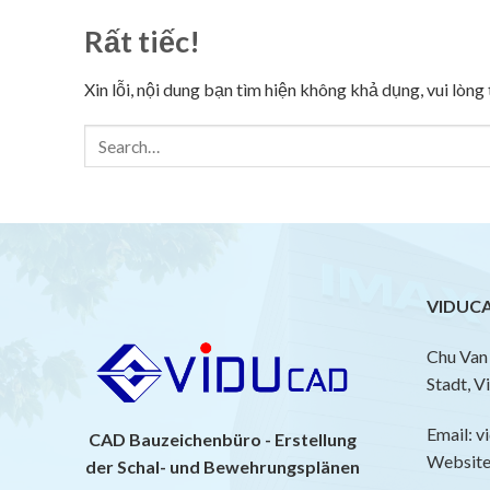
Rất tiếc!
Xin lỗi, nội dung bạn tìm hiện không khả dụng, vui lòn
VIDUCA
Chu Van 
Stadt, V
Email: 
CAD Bauzeichenbüro - Erstellung
Website:
der Schal- und Bewehrungsplänen