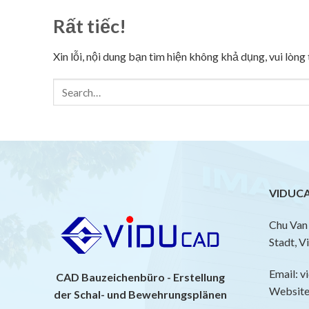
Rất tiếc!
Xin lỗi, nội dung bạn tìm hiện không khả dụng, vui lòn
VIDUCA
Chu Van 
Stadt, V
Email: 
CAD Bauzeichenbüro - Erstellung
Website:
der Schal- und Bewehrungsplänen