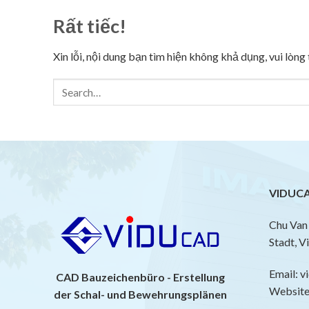
Rất tiếc!
Xin lỗi, nội dung bạn tìm hiện không khả dụng, vui lòn
VIDUCA
Chu Van 
Stadt, V
Email: 
CAD Bauzeichenbüro - Erstellung
Website:
der Schal- und Bewehrungsplänen