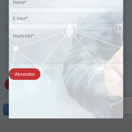
Copyright © 2021 viducad.com. All rights reserved.
Angebot erhalten