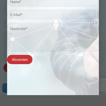
Copyright © 2021 viducad.com. All rights reserved.
Angebot erhalten