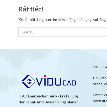
Rất tiếc!
Xin lỗi, nội dung bạn tìm hiện không khả dụng, vui lòn
VIDUCA
Chu Van 
Stadt, V
Email: 
CAD Bauzeichenbüro - Erstellung
Website:
der Schal- und Bewehrungsplänen