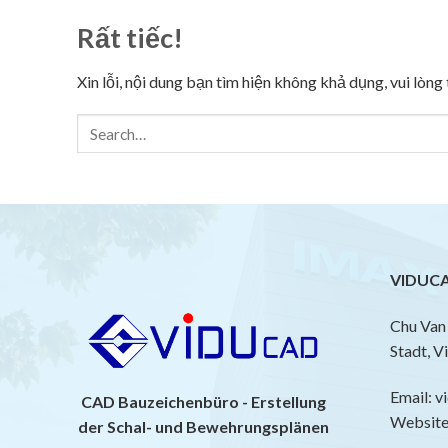
Rất tiếc!
Xin lỗi, nội dung bạn tìm hiện không khả dụng, vui lòn
VIDUCA
Chu Van 
Stadt, V
Email: 
CAD Bauzeichenbüro - Erstellung
Website:
der Schal- und Bewehrungsplänen