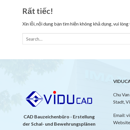
Rất tiếc!
Xin lỗi, nội dung bạn tìm hiện không khả dụng, vui lòn
VIDUCA
Chu Van 
Stadt, V
Email: 
CAD Bauzeichenbüro - Erstellung
Website:
der Schal- und Bewehrungsplänen