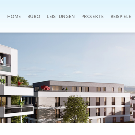
HOME
BÜRO
LEISTUNGEN
PROJEKTE
BEISPIELE