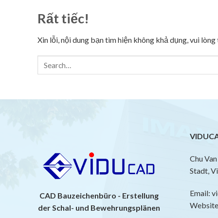
Rất tiếc!
Xin lỗi, nội dung bạn tìm hiện không khả dụng, vui lòn
VIDUCA
Chu Van 
Stadt, V
Email: 
CAD Bauzeichenbüro - Erstellung
Website:
der Schal- und Bewehrungsplänen