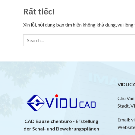
Rất tiếc!
Xin lỗi, nội dung bạn tìm hiện không khả dụng, vui lòn
VIDUCA
Chu Van 
Stadt, V
Email: 
CAD Bauzeichenbüro - Erstellung
Website:
der Schal- und Bewehrungsplänen