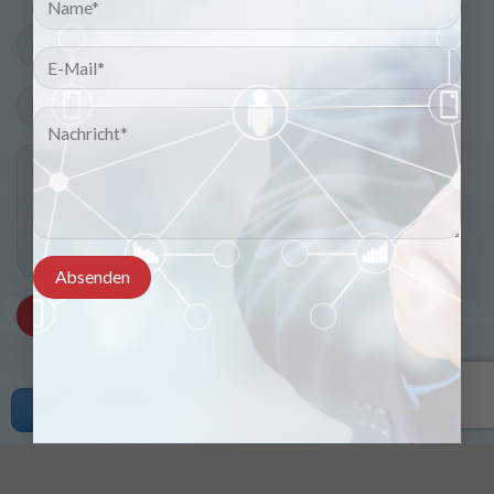
Copyright © 2021 viducad.com. All rights reserved.
Angebot erhalten